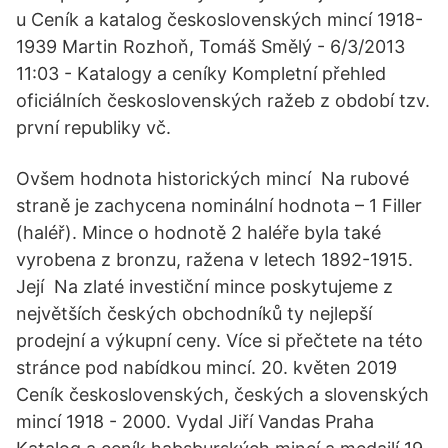
u Ceník a katalog československých mincí 1918-
1939 Martin Rozhoň, Tomáš Smělý - 6/3/2013
11:03 - Katalogy a ceníky Kompletní přehled
oficiálních československých ražeb z období tzv.
první republiky vč.
Ovšem hodnota historických mincí Na rubové
straně je zachycena nominální hodnota – 1 Filler
(haléř). Mince o hodnotě 2 haléře byla také
vyrobena z bronzu, ražena v letech 1892-1915.
Její Na zlaté investiční mince poskytujeme z
největších českých obchodníků ty nejlepší
prodejní a výkupní ceny. Více si přečtete na této
stránce pod nabídkou mincí. 20. květen 2019
Ceník československých, českých a slovenských
mincí 1918 - 2000. Vydal Jiří Vandas Praha