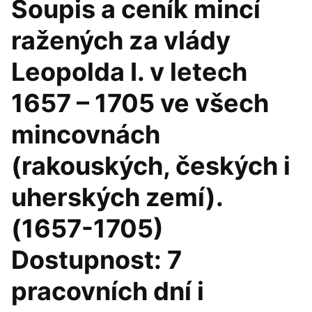
Soupis a ceník mincí
ražených za vlády
Leopolda I. v letech
1657 – 1705 ve všech
mincovnách
(rakouských, českých i
uherských zemí).
(1657-1705)
Dostupnost: 7
pracovních dní i