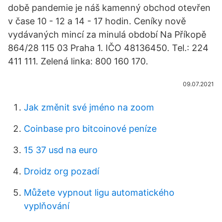
době pandemie je náš kamenný obchod otevřen
v čase 10 - 12 a 14 - 17 hodin. Ceníky nově
vydávaných mincí za minulá období Na Příkopě
864/28 115 03 Praha 1. IČO 48136450. Tel.: 224
411 111. Zelená linka: 800 160 170.
09.07.2021
Jak změnit své jméno na zoom
Coinbase pro bitcoinové peníze
15 37 usd na euro
Droidz org pozadí
Můžete vypnout ligu automatického
vyplňování