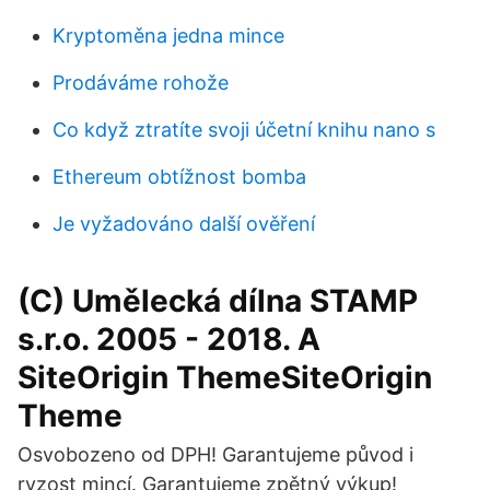
Kryptoměna jedna mince
Prodáváme rohože
Co když ztratíte svoji účetní knihu nano s
Ethereum obtížnost bomba
Je vyžadováno další ověření
(C) Umělecká dílna STAMP
s.r.o. 2005 - 2018. A
SiteOrigin ThemeSiteOrigin
Theme
Osvobozeno od DPH! Garantujeme původ i
ryzost mincí. Garantujeme zpětný výkup!