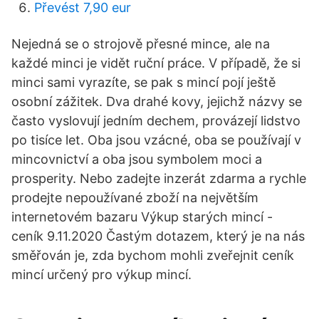
Převést 7,90 eur
Nejedná se o strojově přesné mince, ale na
každé minci je vidět ruční práce. V případě, že si
minci sami vyrazíte, se pak s mincí pojí ještě
osobní zážitek. Dva drahé kovy, jejichž názvy se
často vyslovují jedním dechem, provázejí lidstvo
po tisíce let. Oba jsou vzácné, oba se používají v
mincovnictví a oba jsou symbolem moci a
prosperity. Nebo zadejte inzerát zdarma a rychle
prodejte nepoužívané zboží na největším
internetovém bazaru Výkup starých mincí -
ceník 9.11.2020 Častým dotazem, který je na nás
směřován je, zda bychom mohli zveřejnit ceník
mincí určený pro výkup mincí.