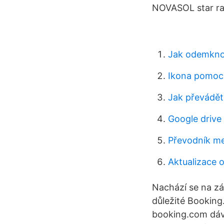
NOVASOL star rat
Jak odemkno
Ikona pomoc
Jak převádět
Google drive 
Převodník me
Aktualizace 
Nachází se na zá
důležité Booking.
booking.com dává