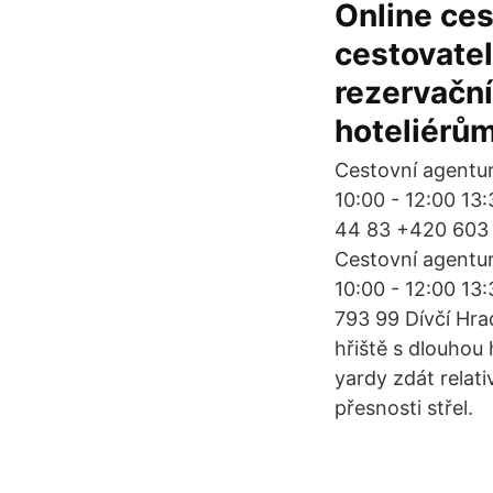
Online ces
cestovatelů
rezervační
hoteliérům
Cestovní agentur
10:00 - 12:00 13
44 83 +420 603 
Cestovní agentur
10:00 - 12:00 13
793 99 Dívčí Hra
hřiště s dlouhou 
yardy zdát relati
přesnosti střel.