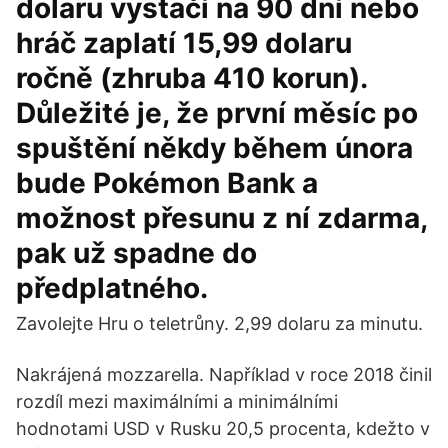
dolaru vystačí na 90 dní nebo
hráč zaplatí 15,99 dolaru
ročně (zhruba 410 korun).
Důležité je, že první měsíc po
spuštění někdy během února
bude Pokémon Bank a
možnost přesunu z ní zdarma,
pak už spadne do
předplatného.
Zavolejte Hru o teletrůny. 2,99 dolaru za minutu.
Nakrájená mozzarella. Například v roce 2018 činil
rozdíl mezi maximálními a minimálními
hodnotami USD v Rusku 20,5 procenta, kdežto v