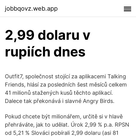
jobbqovz.web.app
2,99 dolaru v
rupiích dnes
Outfit7, společnost stojící za aplikacemi Talking
Friends, hlásí za posledních šest měsíců celkem
41 milionů stažených kusů těchto aplikací.
Dalece tak překonává i slavné Angry Birds.
Pokud chcete být milionářem, určitě si v hlavě
přehráváte, jak to udělat. Úrok 2,99 % p.a. RPSN
od 5,21 % Slováci pobírali 2,99 dolaru (asi 81