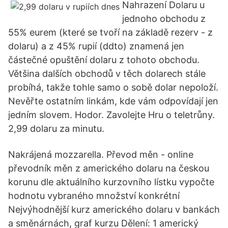
Nahrazení Dolaru u
jednoho obchodu z
55% eurem (které se tvoří na základě rezerv - z
dolaru) a z 45% rupií (ddto) znamená jen
částečné opuštění dolaru z tohoto obchodu.
Většina dalších obchodů v těch dolarech stále
probíhá, takže tohle samo o sobě dolar nepoloží.
Nevěřte ostatním linkám, kde vám odpovídají jen
jedním slovem. Hodor. Zavolejte Hru o teletrůny.
2,99 dolaru za minutu.
Nakrájená mozzarella. Převod měn - online
převodník měn z amerického dolaru na českou
korunu dle aktuálního kurzovního lístku vypočte
hodnotu vybraného množství konkrétní
Nejvýhodnější kurz amerického dolaru v bankách
a směnárnách, graf kurzu Dělení: 1 americký