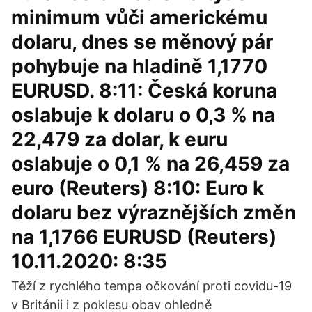
minimum vůči americkému
dolaru, dnes se měnový pár
pohybuje na hladině 1,1770
EURUSD. 8:11: Česká koruna
oslabuje k dolaru o 0,3 % na
22,479 za dolar, k euru
oslabuje o 0,1 % na 26,459 za
euro (Reuters) 8:10: Euro k
dolaru bez výraznějších změn
na 1,1766 EURUSD (Reuters)
10.11.2020: 8:35
Těží z rychlého tempa očkování proti covidu-19
v Británii i z poklesu obav ohledně