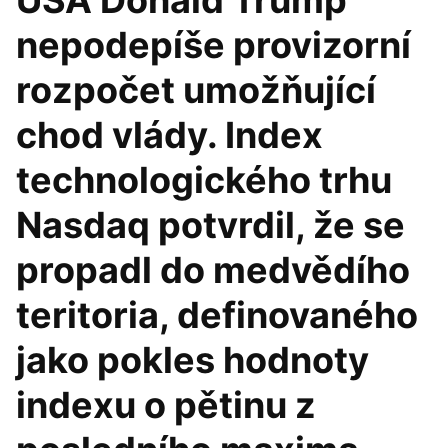
USA Donald Trump
nepodepíše provizorní
rozpočet umožňující
chod vlády. Index
technologického trhu
Nasdaq potvrdil, že se
propadl do medvědího
teritoria, definovaného
jako pokles hodnoty
indexu o pětinu z