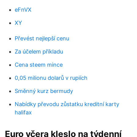
eFnVX
XY
Převést nejlepší cenu
Za účelem příkladu
Cena steem mince
0,05 milionu dolarů v rupiích
Směnný kurz bermudy
Nabídky převodu zůstatku kreditní karty
halifax
Euro včera kleslo na týdenní