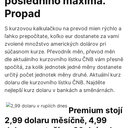
posledního maxima.
Propad
S kurzovou kalkulačkou na prevod mien rýchlo a
ľahko prepočítate, koľko eur dostanete za vami
zvolené množstvo amerických dolárov pri
súčasnom kurze. Převodník měn, převod měn
dle aktuálního kurzovního lístku ČNB vám přesně
spočítá, za kolik jednotek jedné měny dostanete
určitý počet jednotek měny druhé. Aktuální kurz
dolaru dle kurzovního lístku ČNB. Najděte
nejlepší kurz dolaru v bankách a směnárnách.
Premium stojí
2,99 dolaru měsíčně, 4,99