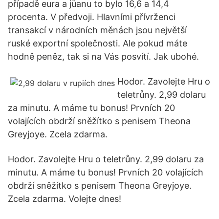
případě eura a jüanu to bylo 16,6 a 14,4
procenta. V předvoji. Hlavními přívrženci
transakcí v národních měnách jsou největší
ruské exportní společnosti. Ale pokud máte
hodně peněz, tak si na Vás posvítí. Jak ubohé.
Hodor. Zavolejte Hru o
teletrůny. 2,99 dolaru
za minutu. A máme tu bonus! Prvních 20
volajících obdrží sněžítko s penisem Theona
Greyjoye. Zcela zdarma.
Hodor. Zavolejte Hru o teletrůny. 2,99 dolaru za
minutu. A máme tu bonus! Prvních 20 volajících
obdrží sněžítko s penisem Theona Greyjoye.
Zcela zdarma. Volejte dnes!