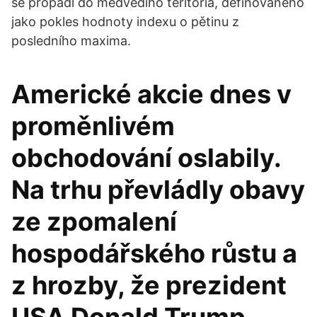
se propadl do medvědího teritoria, definovaného
jako pokles hodnoty indexu o pětinu z
posledního maxima.
Americké akcie dnes v
proměnlivém
obchodování oslabily.
Na trhu převládly obavy
ze zpomalení
hospodářského růstu a
z hrozby, že prezident